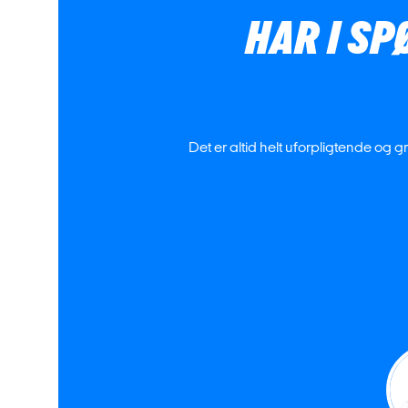
HAR I S
Det er altid helt uforpligtende og gr