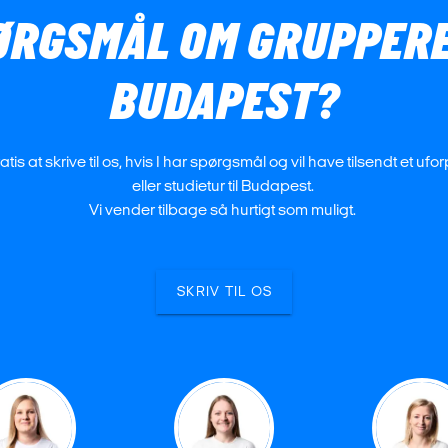
PØRGSMÅL OM GRUPPERE
BUDAPEST?
atis at skrive til os, hvis I har spørgsmål og vil have tilsendt et u
eller studietur til Budapest.
Vi vender tilbage så hurtigt som muligt.
SKRIV TIL OS