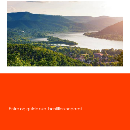
Entré og guide skal bestilles separat