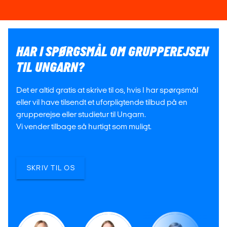
HAR I SPØRGSMÅL OM GRUPPEREJSEN
TIL UNGARN?
Det er altid gratis at skrive til os, hvis I har spørgsmål
eller vil have tilsendt et uforpligtende tilbud på en
grupperejse eller studietur til Ungarn.
Vi vender tilbage så hurtigt som muligt.
SKRIV TIL OS