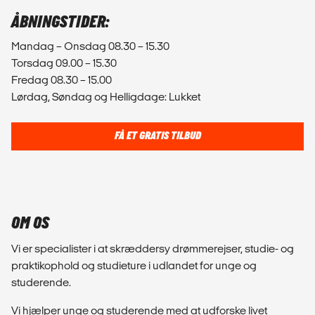
ÅBNINGSTIDER:
Mandag – Onsdag 08.30 – 15.30
Torsdag 09.00 – 15.30
Fredag 08.30 – 15.00
Lørdag, Søndag og Helligdage: Lukket
FÅ ET GRATIS TILBUD
OM OS
Vi er specialister i at skræddersy drømmerejser, studie- og
praktikophold og studieture i udlandet for unge og
studerende.
Vi hjælper unge og studerende med at udforske livet