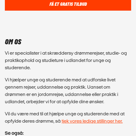
FÅ ET GRATIS TILBUD
OM OS
Vi er specialister i at skræddersy drømmerejser, studie- og
praktikophold og studieture i udlandet for unge og
studerende.
Vi hjælper unge og studerende med at udforske livet
gennem rejser, uddannelse og praktik. Uanset om
drømmen er en jordomrejse, uddannelse eller praktik i
udlandet, arbejder vi for at opfylde dine ønsker.
Vil du være med til at hjælpe unge og studerende med at
opfylde deres drømme, så
tjek vores ledige stillinger her.
Se også: