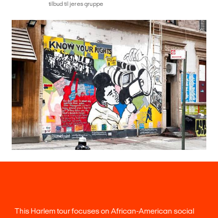
tilbud til jeres gruppe
This Harlem tour focuses on African-American social