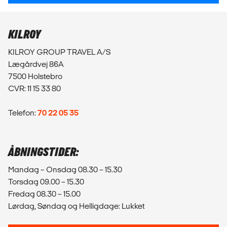
KILROY
KILROY GROUP TRAVEL A/S
Lægårdvej 86A
7500 Holstebro
CVR: 11 15 33 80
Telefon:
70 22 05 35
ÅBNINGSTIDER:
Mandag – Onsdag 08.30 – 15.30
Torsdag 09.00 – 15.30
Fredag 08.30 – 15.00
Lørdag, Søndag og Helligdage: Lukket