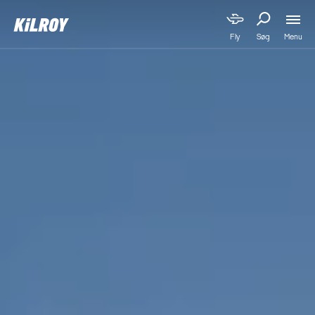
Menu
Fly
Søg