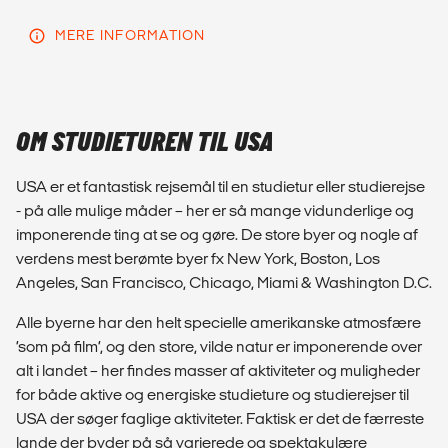
MERE INFORMATION
OM STUDIETUREN TIL USA
USA er et fantastisk rejsemål til en studietur eller studierejse
- på alle mulige måder – her er så mange vidunderlige og
imponerende ting at se og gøre. De store byer og nogle af
verdens mest berømte byer fx New York, Boston, Los
Angeles, San Francisco, Chicago, Miami & Washington D.C.
Alle byerne har den helt specielle amerikanske atmosfære
’som på film’, og den store, vilde natur er imponerende over
alt i landet – her findes masser af aktiviteter og muligheder
for både aktive og energiske studieture og studierejser til
USA der søger faglige aktiviteter. Faktisk er det de færreste
lande der byder på så varierede og spektakulære