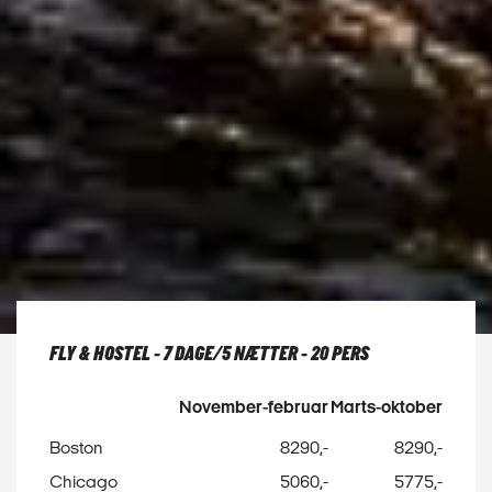
FLY & HOSTEL - 7 DAGE/5 NÆTTER - 20 PERS
November-februar
Marts-oktober
Boston
8290,-
8290,-
Chicago
5060,-
5775,-