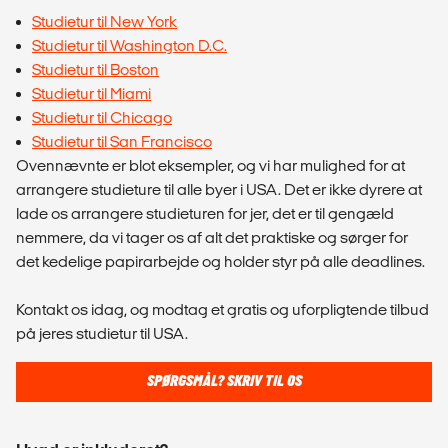
Studietur til New York
Studietur til Washington D.C.
Studietur til Boston
Studietur til Miami
Studietur til Chicago
Studietur til San Francisco
Ovennævnte er blot eksempler, og vi har mulighed for at
arrangere studieture til alle byer i USA. Det er ikke dyrere at
lade os arrangere studieturen for jer, det er til gengæld
nemmere, da vi tager os af alt det praktiske og sørger for
det kedelige papirarbejde og holder styr på alle deadlines.
Kontakt os idag, og modtag et gratis og uforpligtende tilbud
på jeres studietur til USA.
SPØRGSMÅL? SKRIV TIL OS