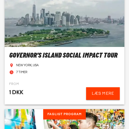
GOVERNOR'S ISLAND SOCIAL IMPACT TOUR
NEW YORK, USA
7 TIMER
FROM
1 DKK
LÆS MERE
FAGLIGT PROGRAM