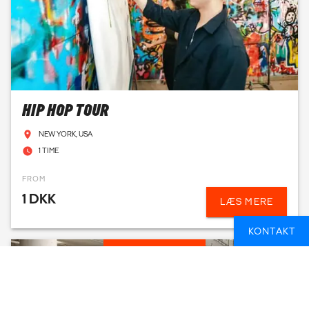
HIP HOP TOUR
NEW YORK, USA
1 TIME
FROM
1 DKK
LÆS MERE
KONTAKT
FAGLIGT PROGRAM