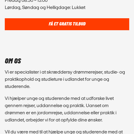
Fredag 08.30 – 15.00
Lørdag, Søndag og Helligdage: Lukket
FÅ ET GRATIS TILBUD
OM OS
Vi er specialister i at skræddersy drømmerejser, studie- og
praktikophold og studieture i udlandet for unge og
studerende.
Vi hjælper unge og studerende med at udforske livet
gennem rejser, uddannelse og praktik. Uanset om
drømmen er en jordomrejse, uddannelse eller praktik i
udlandet, arbejder vi for at opfylde dine ønsker.
Vil du være med til at hjælpe unge og studerende med at