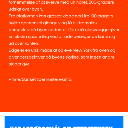
fornemmelse af at svæve med uhindret, 360-graders
udsigt over byen.
Fra platformen kan gæster kigge ned fra 100 etagers
højde gennem et glasgulv og få et dramatisk
perspektiv på byen nedenfor. De skrå glasvægge giver
en ekstra spænding ved at lade besøgende læne sig
ud over kanten.
Edge er en unik måde at opleve New York fra oven og
giver perspektiver på byens skyline, som ingen andre
steder gør.
Prime/Sunset tider koster ekstra.