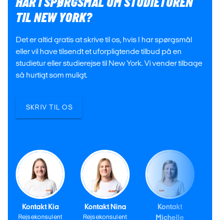
HAR I SPØRGSMÅL OM STUDIETUREN
TIL NEW YORK?
Det er altid gratis at skrive til os, hvis I har spørgsmål
eller vil have tilsendt et uforpligtende tilbud på en
studietur eller studierejse til New York. Vi vender tilbage
så hurtigt som muligt.
SKRIV TIL OS
Kontakt Kia
Kontakt Nina
Kontakt
Rejsekonsulent
Rejsekonsulent
Michelle