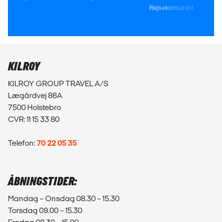
Rejsekonsulent
KILROY
KILROY GROUP TRAVEL A/S
Lægårdvej 86A
7500 Holstebro
CVR: 11 15 33 80
Telefon:
70 22 05 35
ÅBNINGSTIDER:
Mandag – Onsdag 08.30 – 15.30
Torsdag 09.00 – 15.30