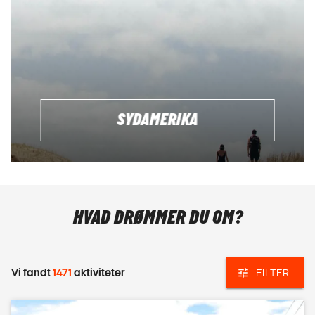
SYDAMERIKA
HVAD DRØMMER DU OM?
Vi fandt
1471
aktiviteter
FILTER