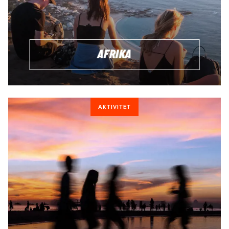
AFRIKA
AKTIVITET