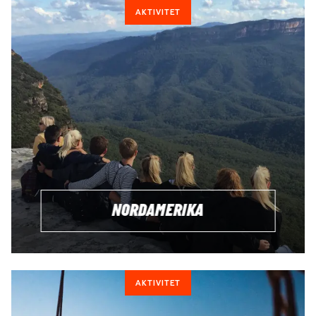
AKTIVITET
NORDAMERIKA
AKTIVITET