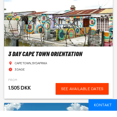
3 DAY CAPE TOWN ORIENTATION
CAPE TOWN, SYDAFRIKA
3 DAGE
FROM
1.505 DKK
SEE AVAILABLE DATES
KONTAKT