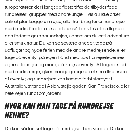
turoperatører, der i langt de fleste tilfælde tilbyder fede
rundrejser i grupper med andre unge. Hvis du ikke orker
selv at planlægge din rejse, eller har brug for en rundrejse
med andre fordi du rejser alene, så kan vi hjælpe dig med
den fedeste grupperundrejse, uanset om du er til adventure
eller smuk natur. Du kan se seværdigheder, tage på
udflugter og nyde ferien med de andre medrejsende, eller
tage på eventyr på egen hånd med tips fra rejseledernes
egne erfaringer og mange års rejseeventyr. At tage afsted
med andre unge, giver mange gange en ekstra dimension
af eventyr, og rundrejsen kan komme forbi storbyer i
Australien, strande i Asien, stejle gader i San Francisco, eller
hele vejen rundt om jorden!
HVOR KAN MAN TAGE PÅ RUNDREJSE
HENNE?
Du kan sådan set tage på rundrejse i hele verden. Du kan