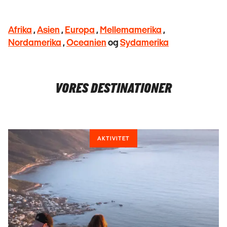
Afrika
,
Asien
,
Europa
,
Mellemamerika
,
Nordamerika
,
Oceanien
og
Sydamerika
VORES DESTINATIONER
AKTIVITET