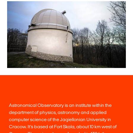
Astronomical Observatory is an institute within the
department of physics, astronomy and applied
computer science of the Jagiellonian University in
Cracow. It’s based at Fort Skala, about 10 km west of