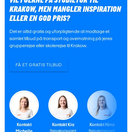
VIL I GERNE PÅ STUDIETUR TIL
KRAKOW, MEN MANGLER INSPIRATION
ELLER EN GOD PRIS?
Det er altid gratis og uforpligtende at modtage et
samlet tilbud på transport og overnatning på jeres
grupperejse eller skolerejse til Krakow.
FÅ ET GRATIS TILBUD
Kontakt
Kontakt Kia
Kontakt Nina
Michelle
Rejsekonsulent
Rejsekonsulent