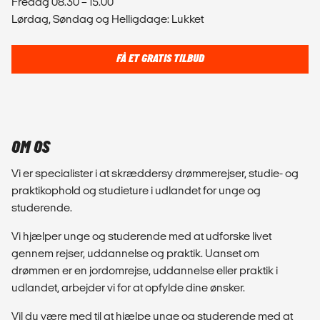
Fredag 08.30 – 15.00
Lørdag, Søndag og Helligdage: Lukket
FÅ ET GRATIS TILBUD
OM OS
Vi er specialister i at skræddersy drømmerejser, studie- og
praktikophold og studieture i udlandet for unge og
studerende.
Vi hjælper unge og studerende med at udforske livet
gennem rejser, uddannelse og praktik. Uanset om
drømmen er en jordomrejse, uddannelse eller praktik i
udlandet, arbejder vi for at opfylde dine ønsker.
Vil du være med til at hjælpe unge og studerende med at