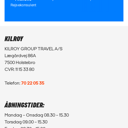
Rejsekonsulent
KILROY
KILROY GROUP TRAVEL A/S
Lægårdvej 86A
7500 Holstebro
CVR: 11 15 33 80
Telefon:
70 22 05 35
ÅBNINGSTIDER:
Mandag – Onsdag 08.30 – 15.30
Torsdag 09.00 – 15.30