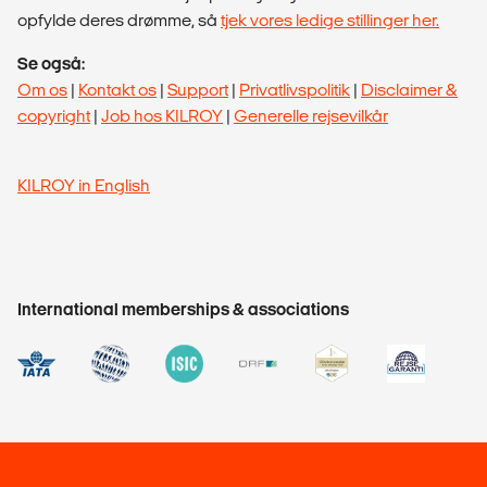
opfylde deres drømme, så
tjek vores ledige stillinger her.
Se også:
Om os
|
Kontakt os
|
Support
|
Privatlivspolitik
|
Disclaimer &
copyright
|
Job hos KILROY
|
Generelle rejsevilkår
KILROY in English
International memberships & associations