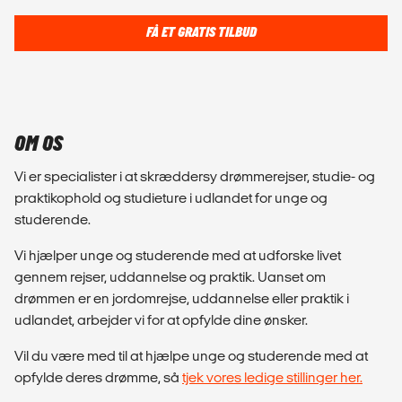
FÅ ET GRATIS TILBUD
OM OS
Vi er specialister i at skræddersy drømmerejser, studie- og
praktikophold og studieture i udlandet for unge og
studerende.
Vi hjælper unge og studerende med at udforske livet
gennem rejser, uddannelse og praktik. Uanset om
drømmen er en jordomrejse, uddannelse eller praktik i
udlandet, arbejder vi for at opfylde dine ønsker.
Vil du være med til at hjælpe unge og studerende med at
opfylde deres drømme, så
tjek vores ledige stillinger her.