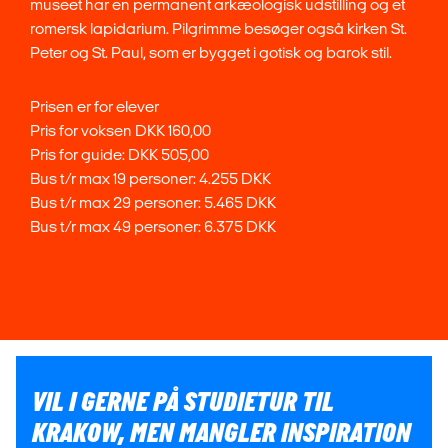
museet har en permanent arkæologisk udstilling og et
romersk lapidarium. Pilgrimme besøger også kirken St.
Peter og St. Paul, som er bygget i gotisk og barok stil.
Prisen er for elever
Pris for voksen DKK 160,00
Pris for guide: DKK 505,00
Bus t/r max 19 personer: 4.255 DKK
Bus t/r max 29 personer: 5.465 DKK
Bus t/r max 49 personer: 6.375 DKK
VIL I GERNE PÅ STUDIETUR TIL
KRAKOW, MEN MANGLER INSPIRATION