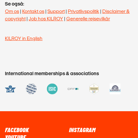
Se også:
Om os
|
Kontakt os
|
Support
|
Privatlivspolitik
|
Disclaimer &
copyright
|
Job hos KILROY
|
Generelle rejsevilkår
KILROY in English
International memberships & associations
FACEBOOK
INSTAGRAM
YOUTUBE