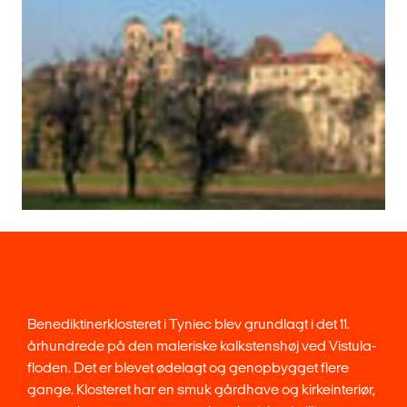
Benediktinerklosteret i Tyniec blev grundlagt i det 11.
århundrede på den maleriske kalkstenshøj ved Vistula-
floden. Det er blevet ødelagt og genopbygget flere
gange. Klosteret har en smuk gårdhave og kirkeinteriør,