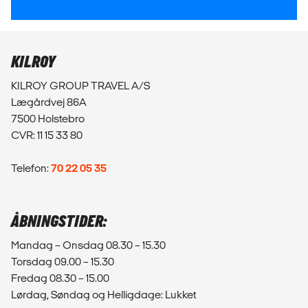
KILROY
KILROY GROUP TRAVEL A/S
Lægårdvej 86A
7500 Holstebro
CVR: 11 15 33 80
Telefon:
70 22 05 35
ÅBNINGSTIDER:
Mandag – Onsdag 08.30 – 15.30
Torsdag 09.00 – 15.30
Fredag 08.30 – 15.00
Lørdag, Søndag og Helligdage: Lukket