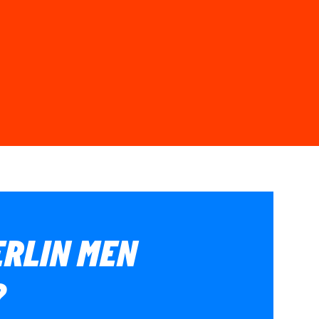
BERLIN MEN
?