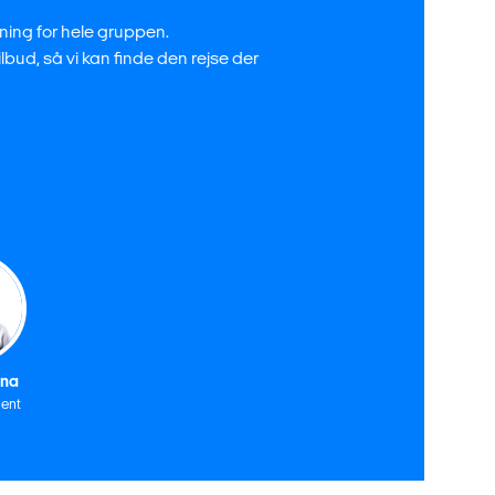
tning for hele gruppen.
ilbud, så vi kan finde den rejse der
ina
ent