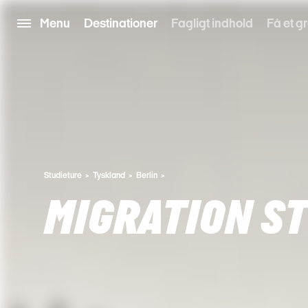
Menu
Destinationer
Fagligt indhold
Få et gr
Studieture
Tyskland
Berlin
MIGRATION ST