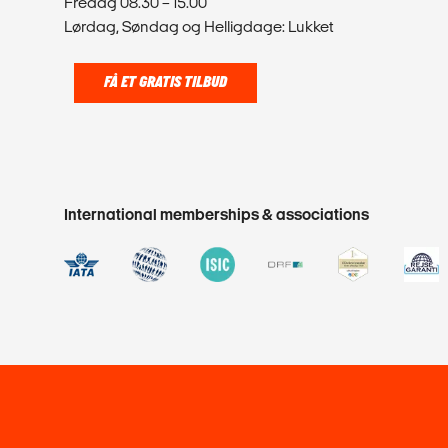
Fredag 08.30 – 15.00
Lørdag, Søndag og Helligdage: Lukket
FÅ ET GRATIS TILBUD
International memberships & associations