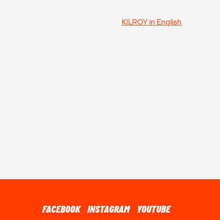
KILROY in English
FACEBOOK
INSTAGRAM
YOUTUBE