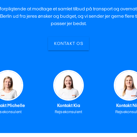
 uforpligtende at modtage et samlet tilbud på transport og overna
 Berlin ud fra jeres ønsker og budget, og vi sender jer gerne flere t
passer jer bedst.
KONTAKT OS
akt Michelle
Kontakt Kia
Kontakt N
jsekonsulent
Rejsekonsulent
Rejsekonsul