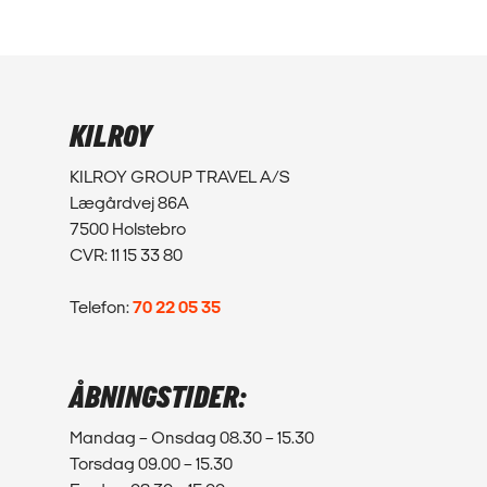
KILROY
KILROY GROUP TRAVEL A/S
Lægårdvej 86A
7500 Holstebro
CVR: 11 15 33 80
Telefon:
70 22 05 35
ÅBNINGSTIDER:
Mandag – Onsdag 08.30 – 15.30
Torsdag 09.00 – 15.30