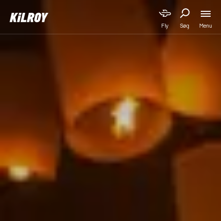
Menu
Fly
Søg