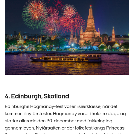
4. Edinburgh, Skotland
Edinburghs Hogmanay-festival er i særklasse, når det
kommer til nytårsfester. Hogmanay varer i hele tre dage og
starter allerede den 30. december med fakkeloptog
gennem byen. Nytårsaften er der folkefest langs Princess